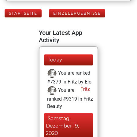
STARTSEITE
EINZELERGEBNISSE
Your Latest App
Activity
Today
You are ranked
#7379 in Fritz by Elo
Fritz
You are
ranked #9319 in Fritz
Beauty
Samstag,
Dezember 19,
2020