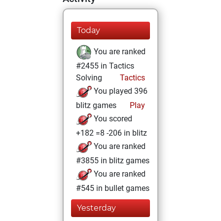
Today
You are ranked
#2455 in Tactics
Solving
Tactics
You played 396
blitz games
Play
You scored
+182 =8 -206 in blitz
You are ranked
#3855 in blitz games
You are ranked
#545 in bullet games
Yesterday