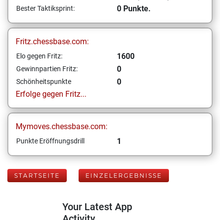
0 Punkte.
Bester Taktiksprint:
Fritz.chessbase.com:
1600
Elo gegen Fritz:
0
Gewinnpartien Fritz:
0
Schönheitspunkte
Erfolge gegen Fritz...
Mymoves.chessbase.com:
1
Punkte Eröffnungsdrill
STARTSEITE
EINZELERGEBNISSE
Your Latest App
Activity