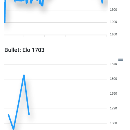
1300
1200
1100
Bullet: Elo 1703
1840
1800
1760
1720
1680