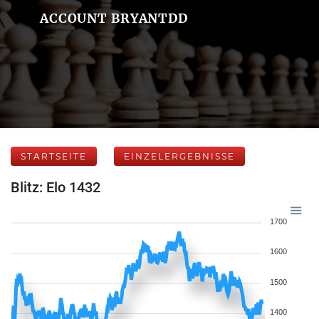
ACCOUNT BRYANTDD
STARTSEITE
EINZELERGEBNISSE
Blitz: Elo 1432
1700
1600
1500
1400