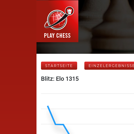
STARTSEITE
EINZELERGEBNISS
Blitz: Elo 1315