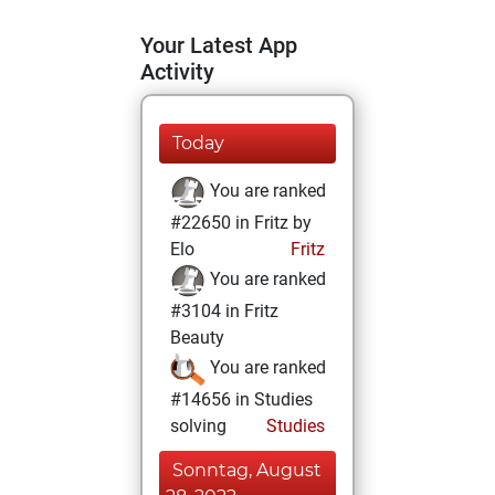
Your Latest App
Activity
Today
You are ranked
#22650 in Fritz by
Elo
Fritz
You are ranked
#3104 in Fritz
Beauty
You are ranked
#14656 in Studies
solving
Studies
Sonntag, August