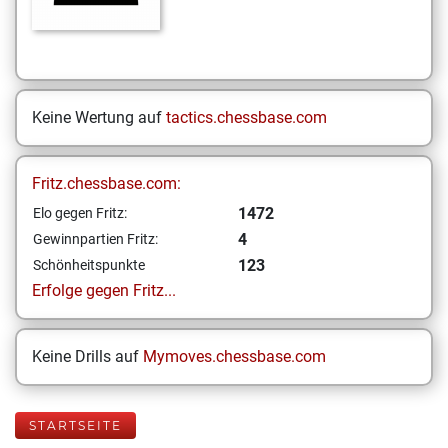
Keine Wertung auf
tactics.chessbase.com
Fritz.chessbase.com:
1472
Elo gegen Fritz:
4
Gewinnpartien Fritz:
123
Schönheitspunkte
Erfolge gegen Fritz...
Keine Drills auf
Mymoves.chessbase.com
STARTSEITE