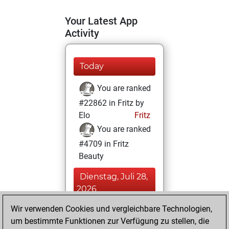
Your Latest App
Activity
Today
You are ranked
#22862 in Fritz by
Elo
Fritz
You are ranked
#4709 in Fritz
Beauty
Dienstag, Juli 28,
2026
Wir verwenden Cookies und vergleichbare Technologien,
You achieved a
um bestimmte Funktionen zur Verfügung zu stellen, die
BeautyScore of 67