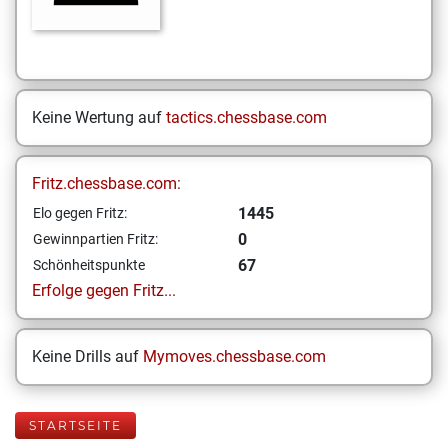
Keine Wertung auf
tactics.chessbase.com
Fritz.chessbase.com:
1445
Elo gegen Fritz:
0
Gewinnpartien Fritz:
67
Schönheitspunkte
Erfolge gegen Fritz...
Keine Drills auf
Mymoves.chessbase.com
STARTSEITE