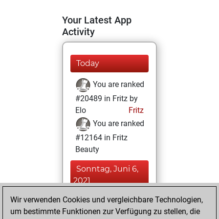
Your Latest App
Activity
Today
You are ranked
#20489 in Fritz by
Elo
Fritz
You are ranked
#12164 in Fritz
Beauty
Sonntag, Juni 6,
2021
Wir verwenden Cookies und vergleichbare Technologien,
You achieved a
um bestimmte Funktionen zur Verfügung zu stellen, die
BeautyScore of 15