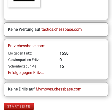
Keine Wertung auf
tactics.chessbase.com
Fritz.chessbase.com:
1558
Elo gegen Fritz:
0
Gewinnpartien Fritz:
15
Schönheitspunkte
Erfolge gegen Fritz...
Keine Drills auf
Mymoves.chessbase.com
STARTSEITE