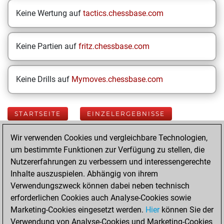
Keine Wertung auf
tactics.chessbase.com
Keine Partien auf
fritz.chessbase.com
Keine Drills auf
Mymoves.chessbase.com
STARTSEITE
EINZELERGEBNISSE
Wir verwenden Cookies und vergleichbare Technologien,
Your Latest App
um bestimmte Funktionen zur Verfügung zu stellen, die
Activity
Nutzererfahrungen zu verbessern und interessengerechte
Inhalte auszuspielen. Abhängig von ihrem
Verwendungszweck können dabei neben technisch
Yesterday
erforderlichen Cookies auch Analyse-Cookies sowie
Marketing-Cookies eingesetzt werden.
Hier
können Sie der
You played 400
Verwendung von Analyse-Cookies und Marketing-Cookies