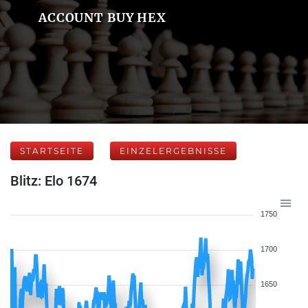
ACCOUNT BUY HEX
STARTSEITE
EINZELERGEBNISSE
Blitz: Elo 1674
1750
1700
1650