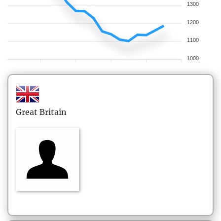
1300
1200
1100
1000
Great Britain