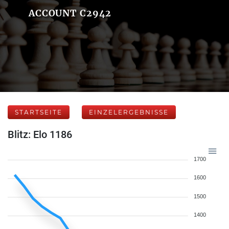
ACCOUNT C2942
STARTSEITE
EINZELERGEBNISSE
Blitz: Elo 1186
1700
1600
1500
1400