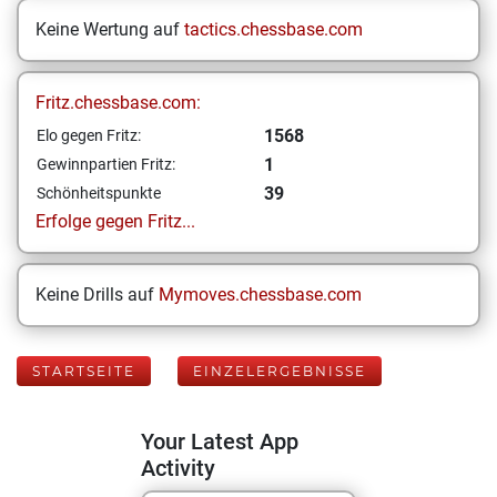
Keine Wertung auf
tactics.chessbase.com
Fritz.chessbase.com:
1568
Elo gegen Fritz:
1
Gewinnpartien Fritz:
39
Schönheitspunkte
Erfolge gegen Fritz...
Keine Drills auf
Mymoves.chessbase.com
STARTSEITE
EINZELERGEBNISSE
Your Latest App
Activity