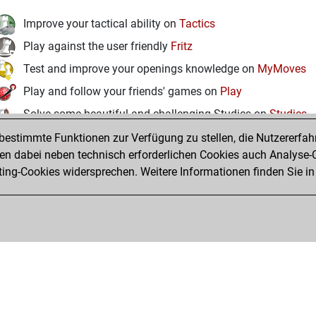
Improve your tactical ability on
Tactics
Play against the user friendly
Fritz
Test and improve your openings knowledge on
MyMoves
Play and follow your friends' games on
Play
Solve some beautiful and challenging Studies on
Studies
estimmte Funktionen zur Verfügung zu stellen, die Nutzererfah
 dabei neben technisch erforderlichen Cookies auch Analyse-C
ng-Cookies widersprechen. Weitere Informationen finden Sie in