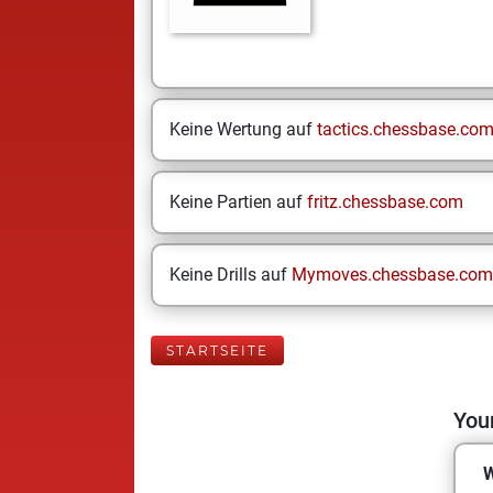
Keine Wertung auf
tactics.chessbase.co
Keine Partien auf
fritz.chessbase.com
Keine Drills auf
Mymoves.chessbase.com
STARTSEITE
Your
W