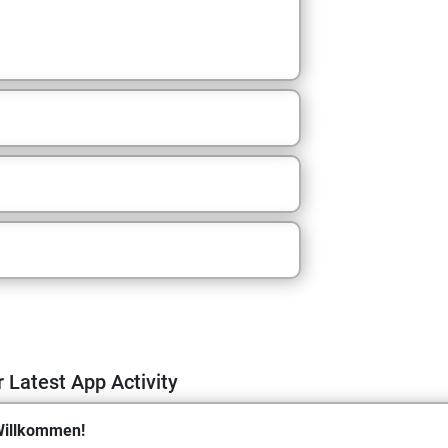
m
 Latest App Activity
illkommen!