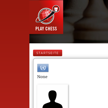
STARTSEITE
None