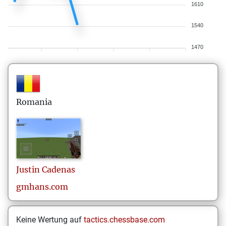
1610
1540
1470
Romania
Justin
Cadenas
gmhans.com
Keine Wertung auf
tactics.chessbase.com