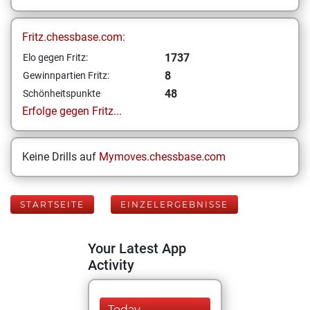
Fritz.chessbase.com:
1737
Elo gegen Fritz:
8
Gewinnpartien Fritz:
48
Schönheitspunkte
Erfolge gegen Fritz...
Keine Drills auf
Mymoves.chessbase.com
STARTSEITE
EINZELERGEBNISSE
Your Latest App
Activity
Today