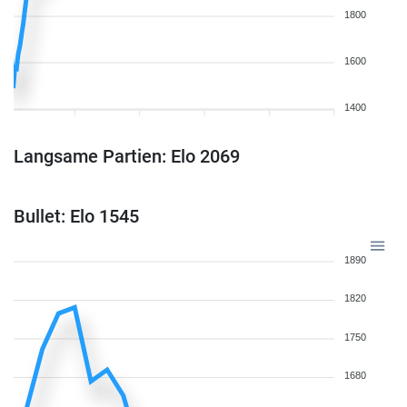
1800
1600
1400
Langsame Partien: Elo 2069
Bullet: Elo 1545
1890
1820
1750
1680