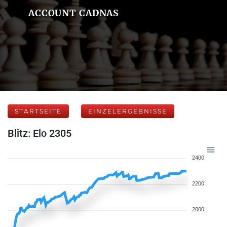
ACCOUNT CADNAS
STARTSEITE
EINZELERGEBNISSE
Blitz: Elo 2305
2400
2200
2000