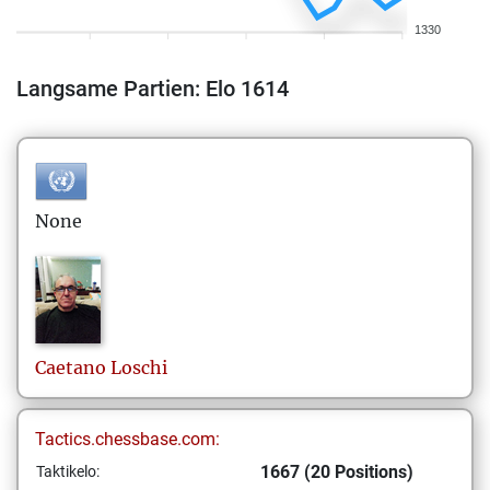
1330
Langsame Partien: Elo 1614
None
Caetano
Loschi
Tactics.chessbase.com:
1667 (20 Positions)
Taktikelo: