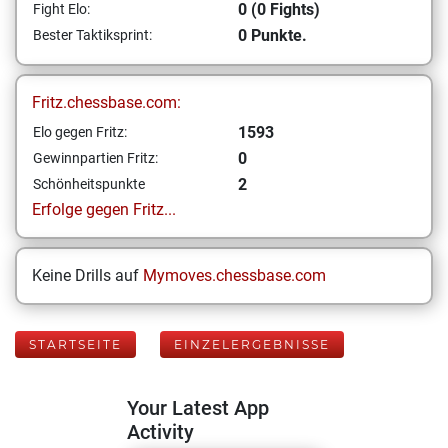
0 (0 Fights)
Fight Elo:
0 Punkte.
Bester Taktiksprint:
Fritz.chessbase.com:
1593
Elo gegen Fritz:
0
Gewinnpartien Fritz:
2
Schönheitspunkte
Erfolge gegen Fritz...
Keine Drills auf
Mymoves.chessbase.com
STARTSEITE
EINZELERGEBNISSE
Your Latest App
Activity