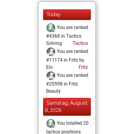
Today
You are ranked
#4368 in Tactics
Solving
Tactics
You are ranked
#11174 in Fritz by
Elo
Fritz
You are ranked
#20598 in Fritz
Beauty
Samstag, August
8, 2026
You totalled 20
tactics positions