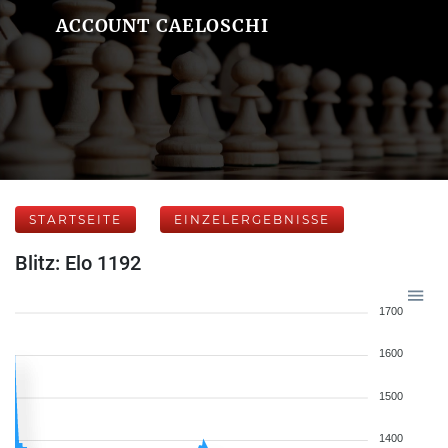
ACCOUNT CAELOSCHI
STARTSEITE
EINZELERGEBNISSE
Blitz: Elo 1192
1700
1600
1500
1400