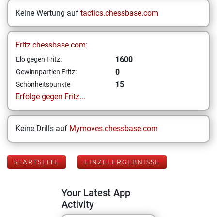
Keine Wertung auf
tactics.chessbase.com
Fritz.chessbase.com:
1600
Elo gegen Fritz:
0
Gewinnpartien Fritz:
15
Schönheitspunkte
Erfolge gegen Fritz...
Keine Drills auf
Mymoves.chessbase.com
STARTSEITE
EINZELERGEBNISSE
Your Latest App
Activity