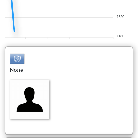
1520
1480
None