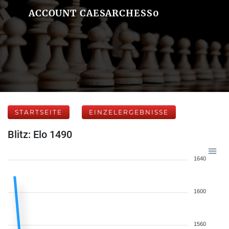
ACCOUNT CAESARCHESS0
STARTSEITE
EINZELERGEBNISSE
Blitz: Elo 1490
1640
1600
1560