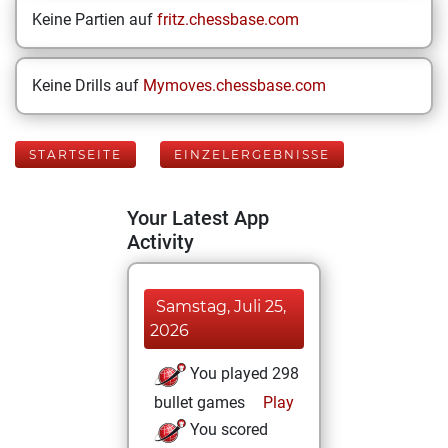
Keine Partien auf
fritz.chessbase.com
Keine Drills auf
Mymoves.chessbase.com
STARTSEITE
EINZELERGEBNISSE
Your Latest App
Activity
Samstag, Juli 25,
2026
You played 298
bullet games
Play
You scored