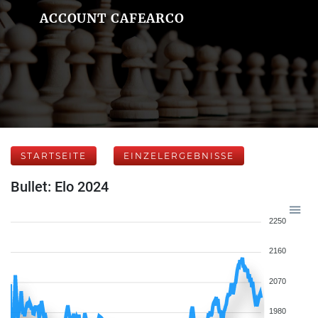
ACCOUNT CAFEARCO
STARTSEITE
EINZELERGEBNISSE
Bullet: Elo 2024
2250
2160
2070
1980