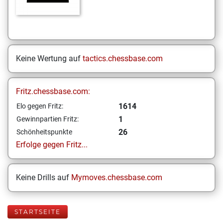
Keine Wertung auf
tactics.chessbase.com
Fritz.chessbase.com:
1614
Elo gegen Fritz:
1
Gewinnpartien Fritz:
26
Schönheitspunkte
Erfolge gegen Fritz...
Keine Drills auf
Mymoves.chessbase.com
STARTSEITE