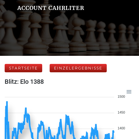
ACCOUNT CAHRLITER
STARTSEITE
EINZELERGEBNISSE
Blitz: Elo 1388
1500
1450
1400