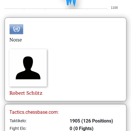
1100
None
Robert
Schütz
Tactics.chessbase.com:
1905 (126 Positions)
Taktikelo:
0 (0 Fights)
Fight Elo: