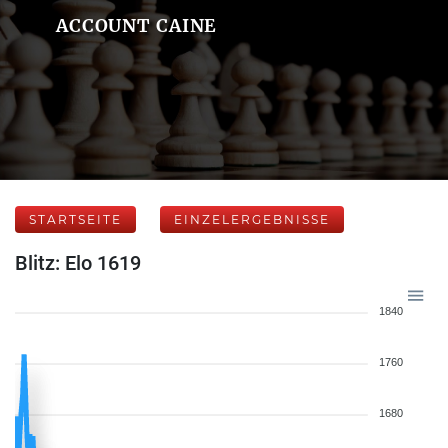
ACCOUNT CAINE
STARTSEITE
EINZELERGEBNISSE
Blitz: Elo 1619
1840
1760
1680