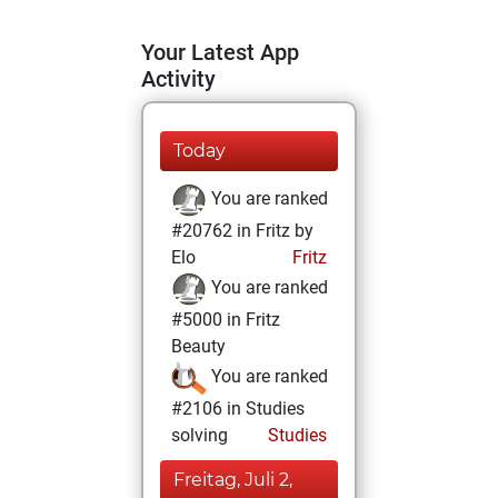
Your Latest App
Activity
Today
You are ranked
#20762 in Fritz by
Elo
Fritz
You are ranked
#5000 in Fritz
Beauty
You are ranked
#2106 in Studies
solving
Studies
Freitag, Juli 2,