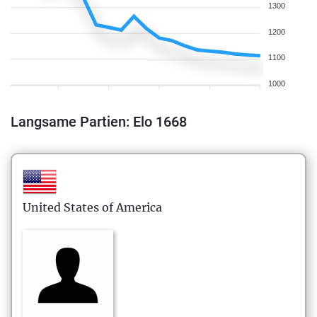
1300
1200
1100
1000
Langsame Partien: Elo 1668
United States of America