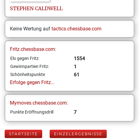
STEPHEN
CALDWELL
Keine Wertung auf
tactics.chessbase.com
Fritz.chessbase.com:
1554
Elo gegen Fritz:
1
Gewinnpartien Fritz:
61
Schönheitspunkte
Erfolge gegen Fritz...
Mymoves.chessbase.com:
7
Punkte Eröffnungsdrill
STARTSEITE
EINZELERGEBNISSE