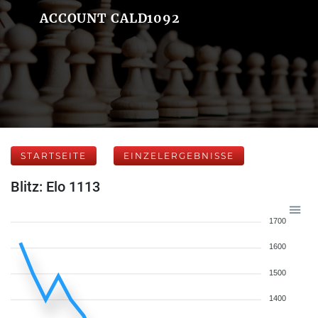
ACCOUNT CALD1092
STARTSEITE
EINZELERGEBNISSE
Blitz: Elo 1113
1700
1600
1500
1400