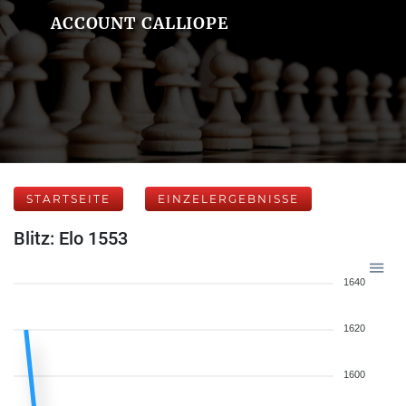
ACCOUNT CALLIOPE
STARTSEITE
EINZELERGEBNISSE
Blitz: Elo 1553
1640
1620
1600