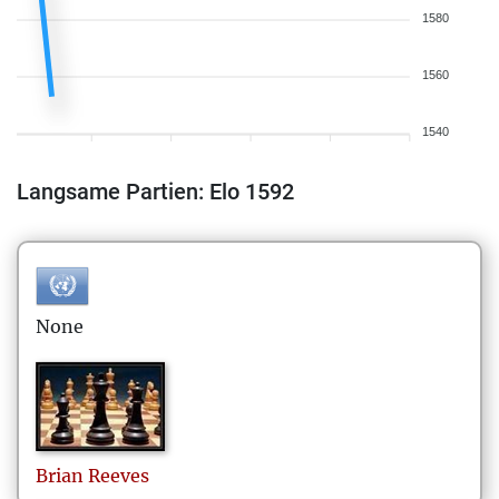
1580
1560
1540
Langsame Partien: Elo 1592
None
Brian
Reeves