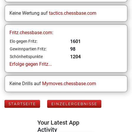
Keine Wertung auf
tactics.chessbase.com
Fritz.chessbase.com:
1601
Elo gegen Fritz:
98
Gewinnpartien Fritz:
1204
Schönheitspunkte
Erfolge gegen Fritz...
Keine Drills auf
Mymoves.chessbase.com
STARTSEITE
EINZELERGEBNISSE
Your Latest App
Activity