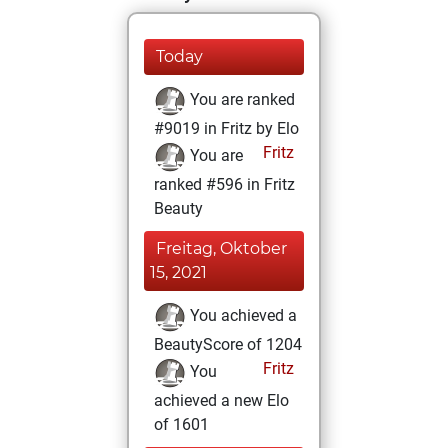
Today
You are ranked
#9019 in Fritz by Elo
Fritz
You are
ranked #596 in Fritz
Beauty
Freitag, Oktober
15, 2021
You achieved a
BeautyScore of 1204
Fritz
You
achieved a new Elo
of 1601