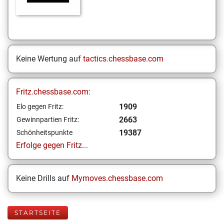
Keine Wertung auf
tactics.chessbase.com
Fritz.chessbase.com:
1909
Elo gegen Fritz:
2663
Gewinnpartien Fritz:
19387
Schönheitspunkte
Erfolge gegen Fritz...
Keine Drills auf
Mymoves.chessbase.com
STARTSEITE