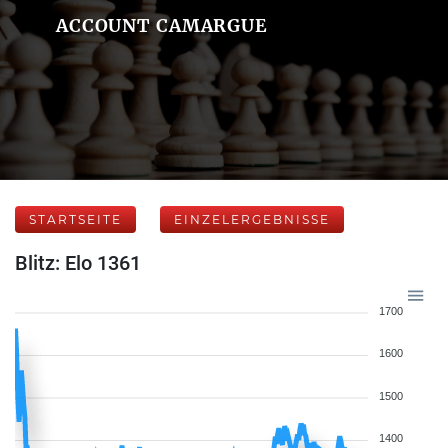
ACCOUNT CAMARGUE
STARTSEITE
EINZELERGEBNISSE
Blitz: Elo 1361
1700
1600
1500
1400