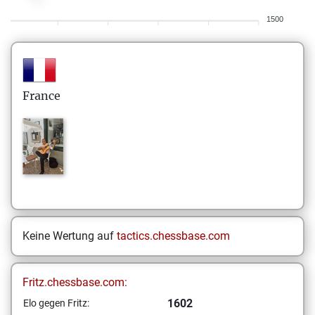
1500
France
Keine Wertung auf
tactics.chessbase.com
Fritz.chessbase.com:
1602
Elo gegen Fritz: