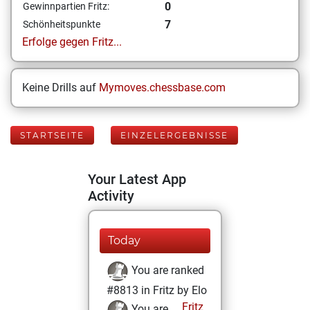
0
Gewinnpartien Fritz:
7
Schönheitspunkte
Erfolge gegen Fritz...
Keine Drills auf
Mymoves.chessbase.com
STARTSEITE
EINZELERGEBNISSE
Your Latest App
Activity
Today
You are ranked
#8813 in Fritz by Elo
Fritz
You are