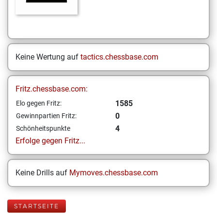
Keine Wertung auf
tactics.chessbase.com
Fritz.chessbase.com:
1585
Elo gegen Fritz:
0
Gewinnpartien Fritz:
4
Schönheitspunkte
Erfolge gegen Fritz...
Keine Drills auf
Mymoves.chessbase.com
STARTSEITE