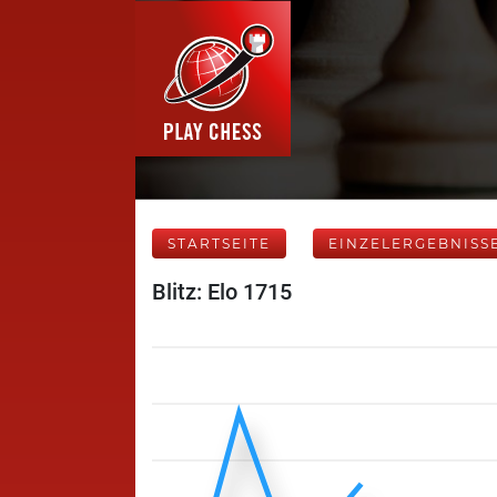
STARTSEITE
EINZELERGEBNISS
Blitz: Elo 1715