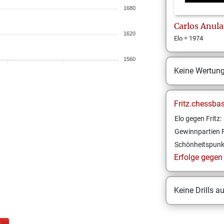
1680
Carlos
Anula
1620
Elo = 1974
1560
Keine Wertun
Fritz.chessba
Elo gegen Fritz:
Gewinnpartien F
Schönheitspunk
Erfolge gegen F
Keine Drills a