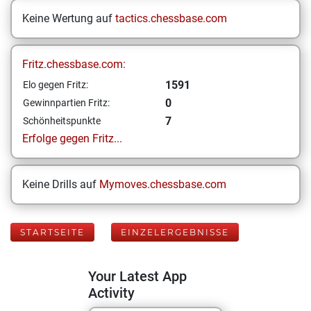
Keine Wertung auf
tactics.chessbase.com
Fritz.chessbase.com:
1591
Elo gegen Fritz:
0
Gewinnpartien Fritz:
7
Schönheitspunkte
Erfolge gegen Fritz...
Keine Drills auf
Mymoves.chessbase.com
STARTSEITE
EINZELERGEBNISSE
Your Latest App
Activity