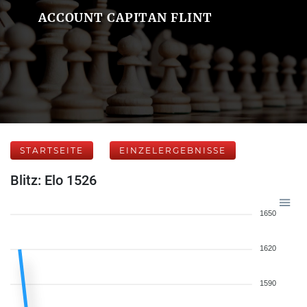
ACCOUNT CAPITAN FLINT
STARTSEITE
EINZELERGEBNISSE
Blitz: Elo 1526
1650
1620
1590