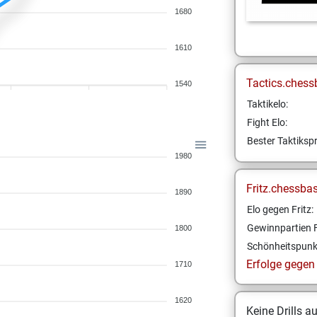
1680
1610
Tactics.chess
1540
Taktikelo:
Fight Elo:
Bester Taktikspr
1980
Fritz.chessba
1890
Elo gegen Fritz:
Gewinnpartien F
1800
Schönheitspunk
Erfolge gegen F
1710
1620
Keine Drills a