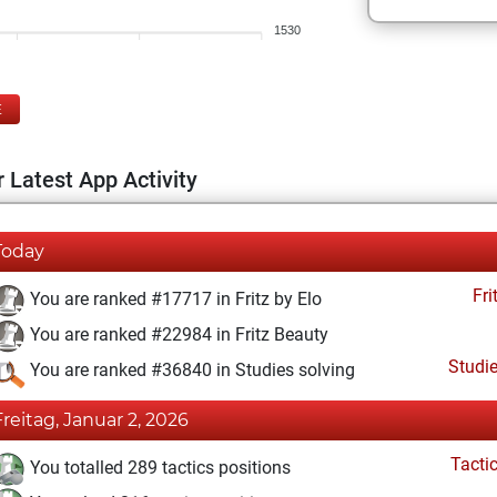
1530
E
 Latest App Activity
Today
Fri
You are ranked #17717 in Fritz by Elo
You are ranked #22984 in Fritz Beauty
Studi
You are ranked #36840 in Studies solving
Freitag, Januar 2, 2026
Tacti
You totalled 289 tactics positions