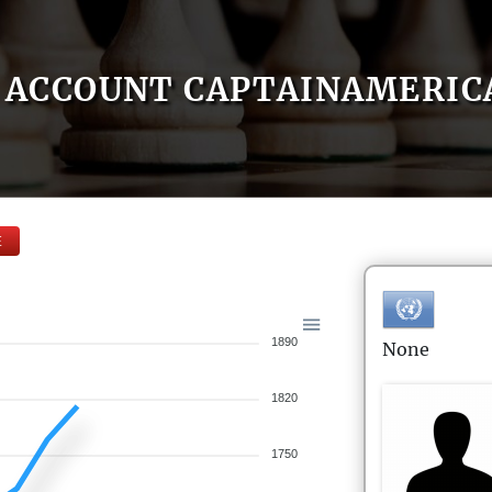
ACCOUNT CAPTAINAMERIC
E
1890
None
1820
1750