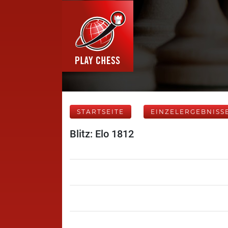
STARTSEITE
EINZELERGEBNISS
Blitz: Elo 1812