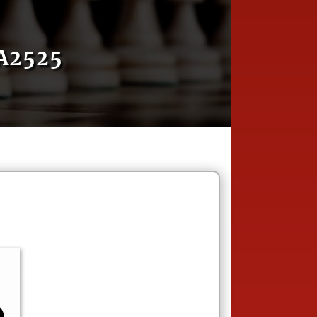
A2525