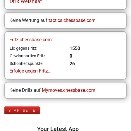
Dirk
Weishaar
Keine Wertung auf
tactics.chessbase.com
Fritz.chessbase.com:
1550
Elo gegen Fritz:
0
Gewinnpartien Fritz:
26
Schönheitspunkte
Erfolge gegen Fritz...
Keine Drills auf
Mymoves.chessbase.com
STARTSEITE
Your Latest App