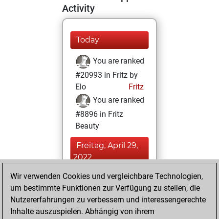
Activity
Today
You are ranked
#20993 in Fritz by
Elo
Fritz
You are ranked
#8896 in Fritz
Beauty
Freitag, April 29,
2022
Wir verwenden Cookies und vergleichbare Technologien,
You achieved a
um bestimmte Funktionen zur Verfügung zu stellen, die
BeautyScore of 26
Nutzererfahrungen zu verbessern und interessengerechte
Fritz
You
Inhalte auszuspielen. Abhängig von ihrem