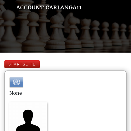
ACCOUNT CARLANGA11
STARTSEITE
None