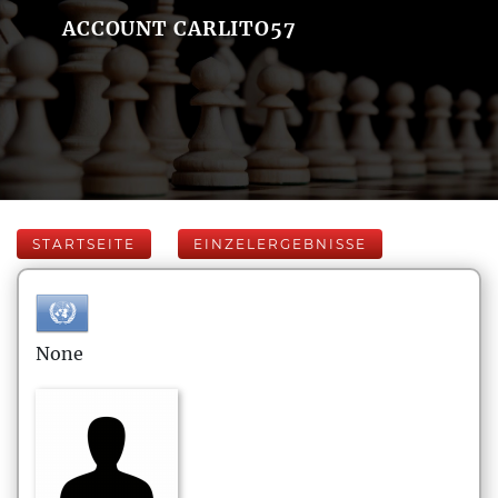
ACCOUNT CARLITO57
STARTSEITE
EINZELERGEBNISSE
None