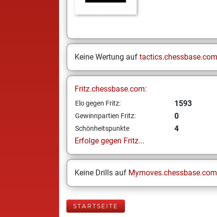
Keine Wertung auf
tactics.chessbase.co
Fritz.chessbase.com:
1593
Elo gegen Fritz:
0
Gewinnpartien Fritz:
4
Schönheitspunkte
Erfolge gegen Fritz...
Keine Drills auf
Mymoves.chessbase.com
STARTSEITE