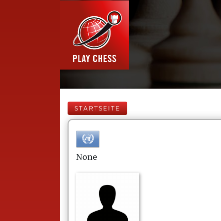
STARTSEITE
None