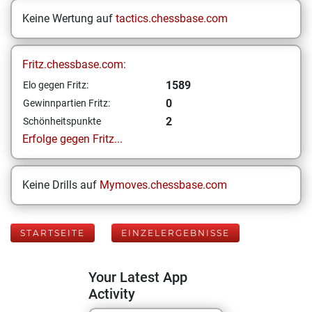
Keine Wertung auf
tactics.chessbase.com
Fritz.chessbase.com:
1589
Elo gegen Fritz:
0
Gewinnpartien Fritz:
2
Schönheitspunkte
Erfolge gegen Fritz...
Keine Drills auf
Mymoves.chessbase.com
STARTSEITE
EINZELERGEBNISSE
Your Latest App
Activity