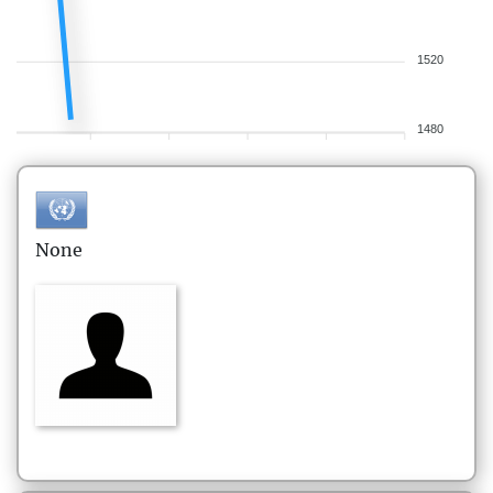
1520
1480
None