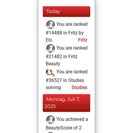
Today
You are ranked
#14488 in Fritz by
Elo
Fritz
You are ranked
#21482 in Fritz
Beauty
You are ranked
#36527 in Studies
solving
Studies
Montag, Juli 7,
2025
You achieved a
BeautyScore of 2