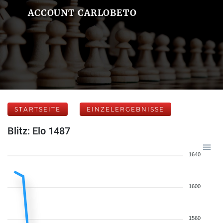
ACCOUNT CARLOBETO
STARTSEITE
EINZELERGEBNISSE
Blitz: Elo 1487
1640
1600
1560