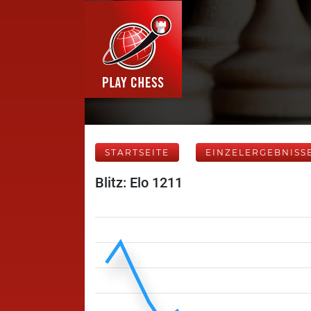
STARTSEITE
EINZELERGEBNISS
Blitz: Elo 1211