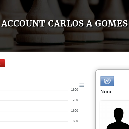
ACCOUNT CARLOS A GOMES
E
1800
None
1700
1600
1500