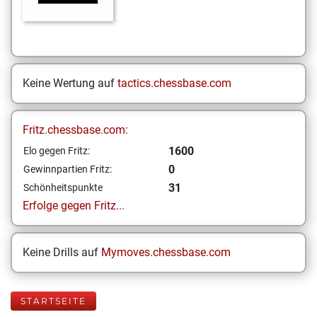
Keine Wertung auf
tactics.chessbase.com
Fritz.chessbase.com:
1600
Elo gegen Fritz:
0
Gewinnpartien Fritz:
31
Schönheitspunkte
Erfolge gegen Fritz...
Keine Drills auf
Mymoves.chessbase.com
STARTSEITE