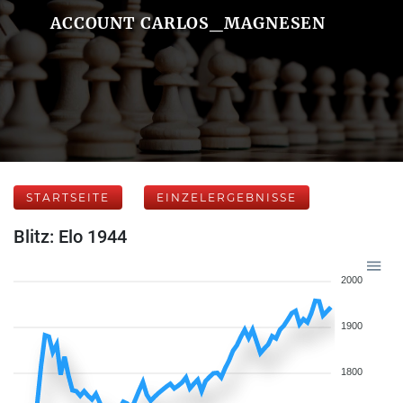
ACCOUNT CARLOS_MAGNESEN
STARTSEITE
EINZELERGEBNISSE
Blitz: Elo 1944
2000
1900
1800