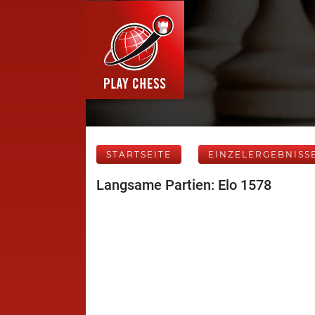
STARTSEITE
EINZELERGEBNISS
Langsame Partien: Elo 1578