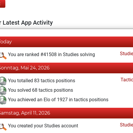
E
 Latest App Activity
Today
Studi
You are ranked #41508 in Studies solving
Sonntag, Mai 24, 2026
Tacti
You totalled 83 tactics positions
You solved 68 tactics positions
You achieved an Elo of 1927 in tactics positions
Samstag, April 11, 2026
Studi
You created your Studies account