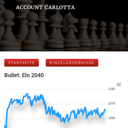
ACCOUNT CARLOTTA
STARTSEITE
EINZELERGEBNISSE
Bullet: Elo 2040
2160
2070
1980