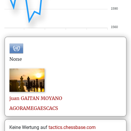
1590
1560
None
juan
GAITAN MOYANO
AGORAMEGAESCACS
Keine Wertung auf
tactics.chessbase.com