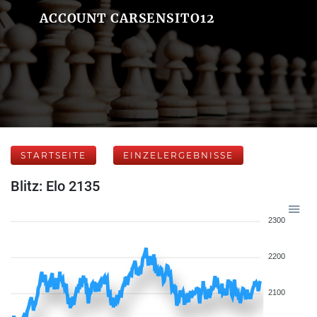
ACCOUNT CARSENSITO12
STARTSEITE
EINZELERGEBNISSE
Blitz: Elo 2135
2300
2200
2100