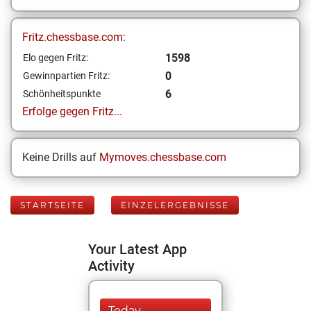
Fritz.chessbase.com:
1598
Elo gegen Fritz:
0
Gewinnpartien Fritz:
6
Schönheitspunkte
Erfolge gegen Fritz...
Keine Drills auf
Mymoves.chessbase.com
STARTSEITE
EINZELERGEBNISSE
Your Latest App
Activity
Today