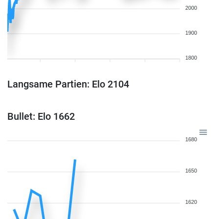
2000
1900
1800
Langsame Partien: Elo 2104
Bullet: Elo 1662
1680
1650
1620