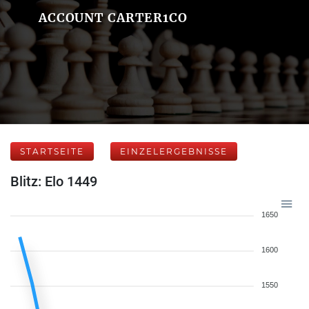
ACCOUNT CARTER1CO
STARTSEITE
EINZELERGEBNISSE
Blitz: Elo 1449
1650
1600
1550