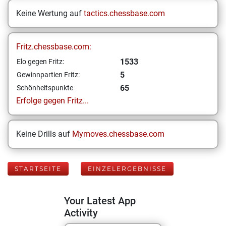
Keine Wertung auf
tactics.chessbase.com
Fritz.chessbase.com:
1533
Elo gegen Fritz:
5
Gewinnpartien Fritz:
65
Schönheitspunkte
Erfolge gegen Fritz...
Keine Drills auf
Mymoves.chessbase.com
STARTSEITE
EINZELERGEBNISSE
Your Latest App
Activity