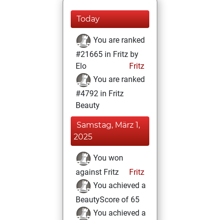
Today
You are ranked
#21665 in Fritz by
Elo
Fritz
You are ranked
#4792 in Fritz
Beauty
Samstag, März 1,
2025
You won
against Fritz
Fritz
You achieved a
BeautyScore of 65
You achieved a