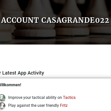
ACCOUNT CASAGRANDE022
 Latest App Activity
illkommen!
Improve your tactical ability on
Tactics
Play against the user friendly
Fritz