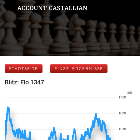
ACCOUNT CASTALLIAN
STARTSEITE
EINZELERGEBNISSE
Blitz: Elo 1347
1710
1620
1530