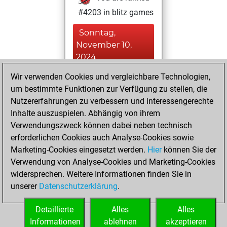
#4203 in blitz games
Sonntag,
November 10,
2024
Wir verwenden Cookies und vergleichbare Technologien,
You played 2
um bestimmte Funktionen zur Verfügung zu stellen, die
bullet games
Play
Nutzererfahrungen zu verbessern und interessengerechte
You scored +0
Inhalte auszuspielen. Abhängig von ihrem
=0 -2 in bullet
Verwendungszweck können dabei neben technisch
erforderlichen Cookies auch Analyse-Cookies sowie
Sonntag,
Marketing-Cookies eingesetzt werden.
Hier
können Sie der
September 25,
Verwendung von Analyse-Cookies und Marketing-Cookies
2016
widersprechen. Weitere Informationen finden Sie in
unserer
Datenschutzerklärung
.
You created
your Play account
Detaillierte
Alles
Alles
Play
Informationen
ablehnen
akzeptieren