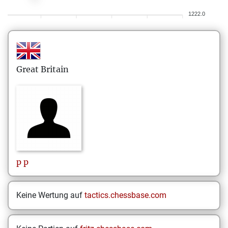
1222.0
Great Britain
p
p
Keine Wertung auf
tactics.chessbase.com