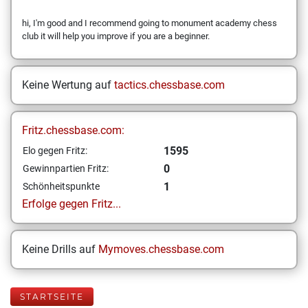
hi, I'm good and I recommend going to monument academy chess
club it will help you improve if you are a beginner.
Keine Wertung auf
tactics.chessbase.com
Fritz.chessbase.com:
1595
Elo gegen Fritz:
0
Gewinnpartien Fritz:
1
Schönheitspunkte
Erfolge gegen Fritz...
Keine Drills auf
Mymoves.chessbase.com
STARTSEITE