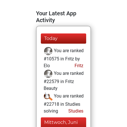
Your Latest App
Activity
Today
You are ranked
#10575 in Fritz by
Elo
Fritz
You are ranked
#22579 in Fritz
Beauty
You are ranked
#22718 in Studies
solving
Studies
Mittwoch, Juni