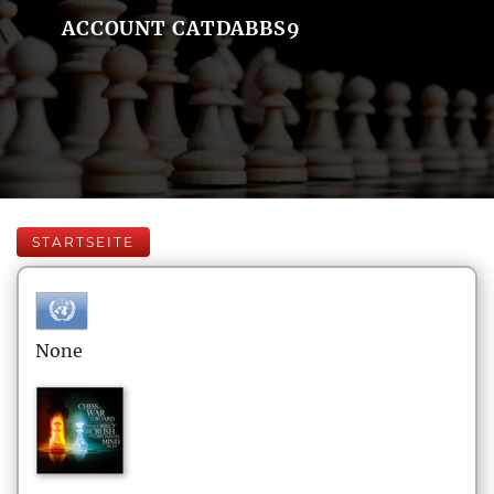
ACCOUNT CATDABBS9
STARTSEITE
None