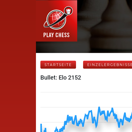
STARTSEITE
EINZELERGEBNISS
Bullet: Elo 2152