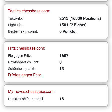
Tactics.chessbase.com:
2513 (16309 Positions)
Taktikelo:
1501 (2 Fights)
Fight Elo:
0 Punkte.
Bester Taktiksprint:
Fritz.chessbase.com:
1607
Elo gegen Fritz:
0
Gewinnpartien Fritz:
13
Schönheitspunkte
Erfolge gegen Fritz...
Mymoves.chessbase.com:
18
Punkte Eröffnungsdrill