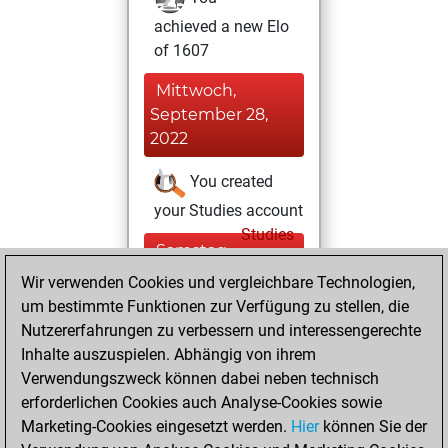
achieved a new Elo
of 1607
Mittwoch,
September 28,
2022
You created
your Studies account
Studies
Samstag,
Mai 28, 2022
Wir verwenden Cookies und vergleichbare Technologien,
um bestimmte Funktionen zur Verfügung zu stellen, die
You created
Nutzererfahrungen zu verbessern und interessengerechte
your Fritz account
Inhalte auszuspielen. Abhängig von ihrem
Fritz
Verwendungszweck können dabei neben technisch
Samstag,
erforderlichen Cookies auch Analyse-Cookies sowie
April 3, 2021
Marketing-Cookies eingesetzt werden.
Hier
können Sie der