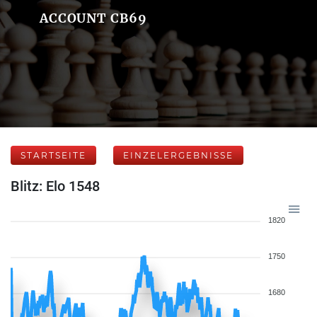
ACCOUNT CB69
STARTSEITE
EINZELERGEBNISSE
Blitz: Elo 1548
1820
1750
1680