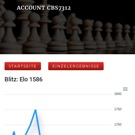
ACCOUNT CBS7312
STARTSEITE
EINZELERGEBNISSE
Blitz: Elo 1586
1800
1750
1700