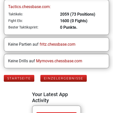
Tactics.chessbase.com:
2059 (73 Positions)
Taktikelo:
1600 (0 Fights)
Fight Elo:
0 Punkte.
Bester Taktiksprint:
Keine Partien auf
fritz.chessbase.com
Keine Drills auf
Mymoves.chessbase.com
STARTSEITE
EINZELERGEBNISSE
Your Latest App
Activity