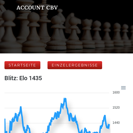
ACCOUNT CBV
STARTSEITE
EINZELERGEBNISSE
Blitz: Elo 1435
1600
1520
1440