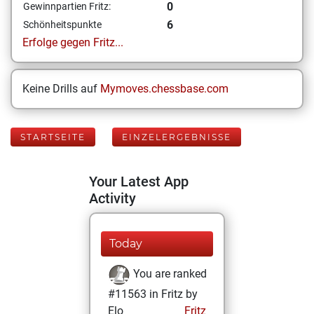
0
Gewinnpartien Fritz:
6
Schönheitspunkte
Erfolge gegen Fritz...
Keine Drills auf
Mymoves.chessbase.com
STARTSEITE
EINZELERGEBNISSE
Your Latest App
Activity
Today
You are ranked
#11563 in Fritz by
Elo
Fritz