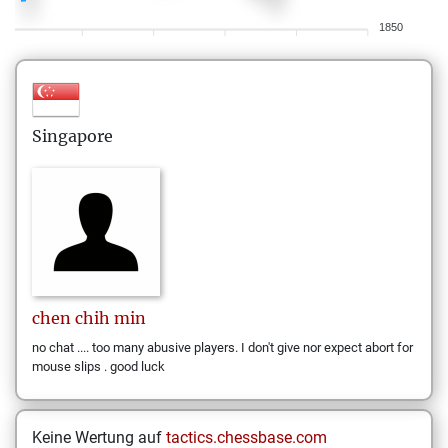
1850
Singapore
chen
chih min
no chat .... too many abusive players. I don't give nor expect abort for
mouse slips . good luck
Keine Wertung auf
tactics.chessbase.com