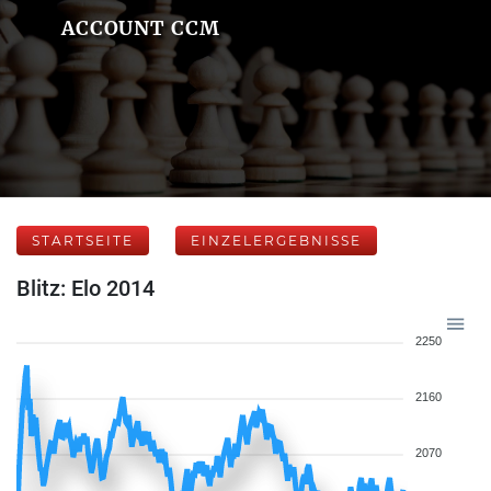
ACCOUNT CCM
STARTSEITE
EINZELERGEBNISSE
Blitz: Elo 2014
2250
2160
2070