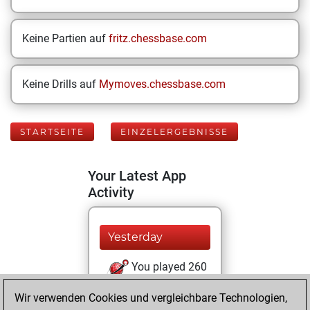
Keine Partien auf
fritz.chessbase.com
Keine Drills auf
Mymoves.chessbase.com
STARTSEITE
EINZELERGEBNISSE
Your Latest App
Activity
Yesterday
You played 260
blitz games
Play
Wir verwenden Cookies und vergleichbare Technologien,
You scored