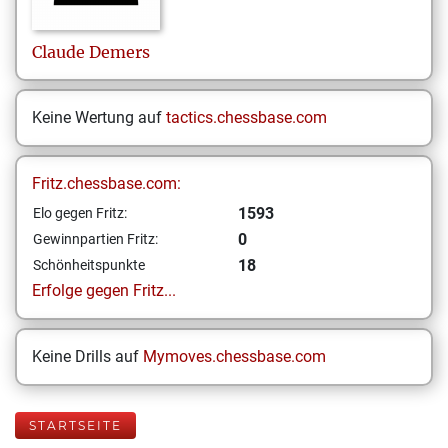
Claude
Demers
Keine Wertung auf
tactics.chessbase.com
Fritz.chessbase.com:
1593
Elo gegen Fritz:
0
Gewinnpartien Fritz:
18
Schönheitspunkte
Erfolge gegen Fritz...
Keine Drills auf
Mymoves.chessbase.com
STARTSEITE