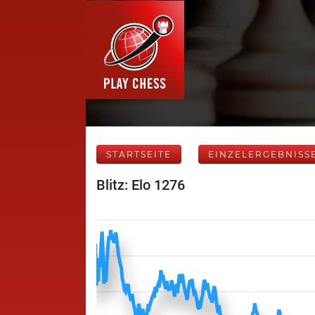
STARTSEITE
EINZELERGEBNISS
Blitz: Elo 1276