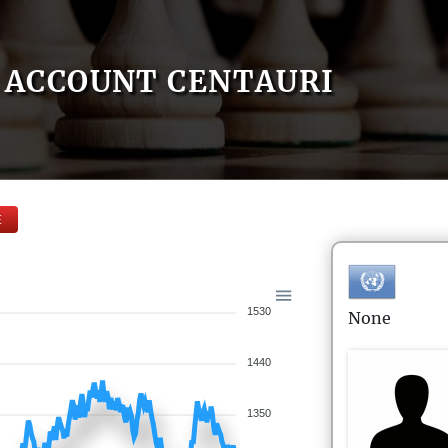
ACCOUNT CENTAURI
E
1530
None
1440
1350