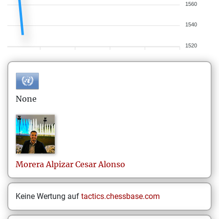
1560
1540
1520
None
Morera Alpizar
Cesar Alonso
Keine Wertung auf
tactics.chessbase.com