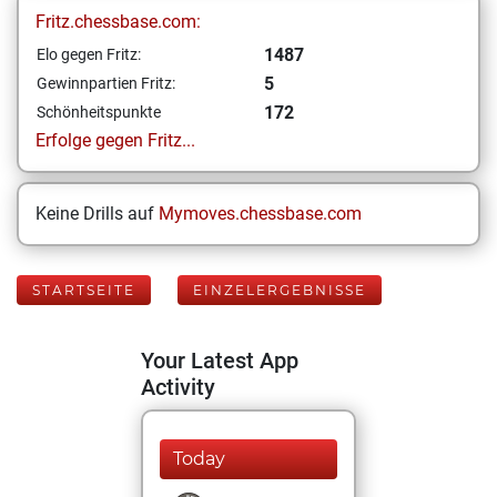
Fritz.chessbase.com:
1487
Elo gegen Fritz:
5
Gewinnpartien Fritz:
172
Schönheitspunkte
Erfolge gegen Fritz...
Keine Drills auf
Mymoves.chessbase.com
STARTSEITE
EINZELERGEBNISSE
Your Latest App
Activity
Today