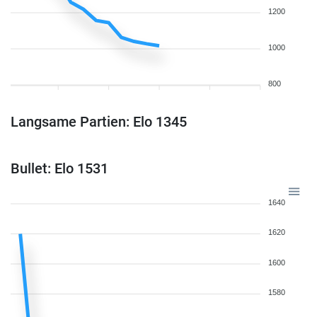
1200
1000
800
Langsame Partien: Elo 1345
Bullet: Elo 1531
1640
1620
1600
1580