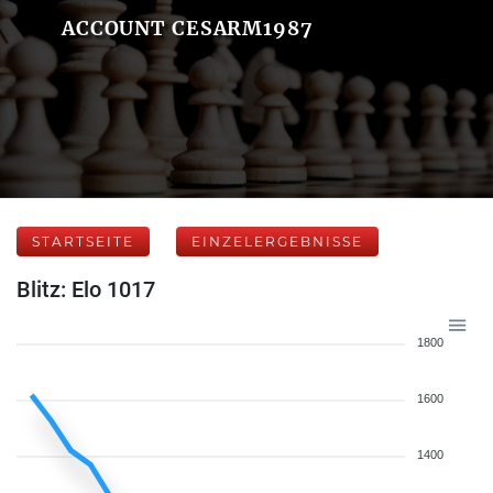
ACCOUNT CESARM1987
STARTSEITE
EINZELERGEBNISSE
Blitz: Elo 1017
1800
1600
1400