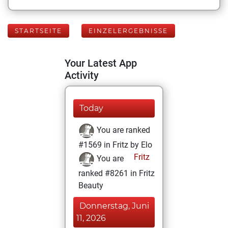
STARTSEITE
EINZELERGEBNISSE
Your Latest App
Activity
Today
You are ranked
#1569 in Fritz by Elo
Fritz
You are
ranked #8261 in Fritz
Beauty
Donnerstag, Juni
11, 2026