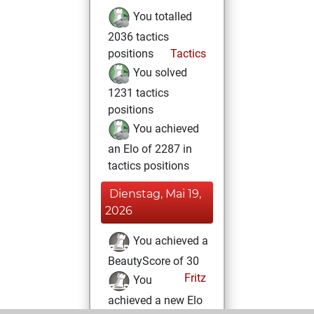
You totalled
2036 tactics
positions
Tactics
You solved
1231 tactics
positions
You achieved
an Elo of 2287 in
tactics positions
Dienstag, Mai 19,
2026
You achieved a
BeautyScore of 30
Fritz
You
achieved a new Elo