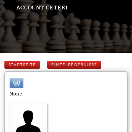
ACCOUNT CETERI
STARTSEITE
EINZELERGEBNISSE
None