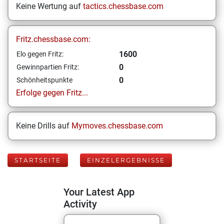
Keine Wertung auf
tactics.chessbase.com
Fritz.chessbase.com:
1600
Elo gegen Fritz:
0
Gewinnpartien Fritz:
0
Schönheitspunkte
Erfolge gegen Fritz...
Keine Drills auf
Mymoves.chessbase.com
STARTSEITE
EINZELERGEBNISSE
Your Latest App
Activity