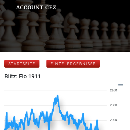
ACCOUNT CEZ
STARTSEITE
EINZELERGEBNISSE
Blitz: Elo 1911
2160
2080
2000