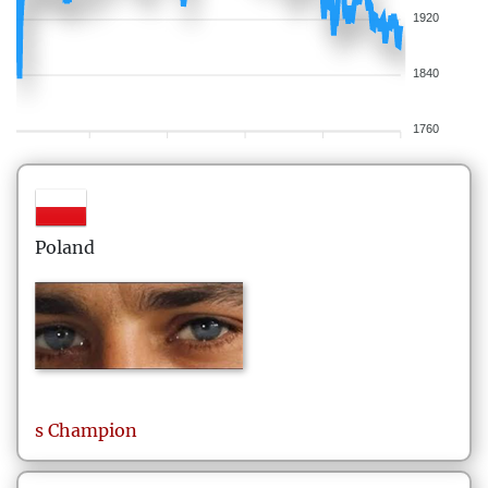
1920
1840
1760
Poland
s Champion