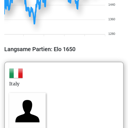
1440
1360
1280
Langsame Partien: Elo 1650
Italy