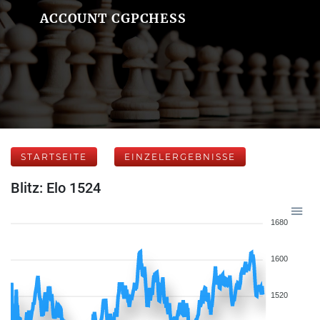
ACCOUNT CGPCHESS
STARTSEITE
EINZELERGEBNISSE
Blitz: Elo 1524
1680
1600
1520