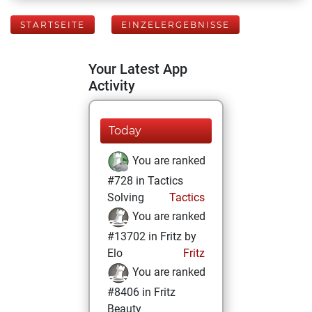
STARTSEITE
EINZELERGEBNISSE
Your Latest App
Activity
Today
You are ranked
#728 in Tactics
Solving
Tactics
You are ranked
#13702 in Fritz by
Elo
Fritz
You are ranked
#8406 in Fritz
Beauty