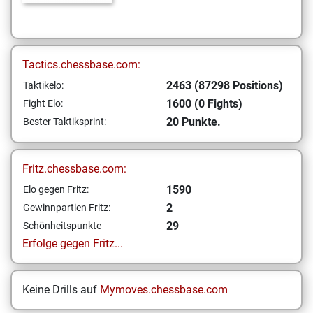
Tactics.chessbase.com:
2463 (87298 Positions)
Taktikelo:
1600 (0 Fights)
Fight Elo:
20 Punkte.
Bester Taktiksprint:
Fritz.chessbase.com:
1590
Elo gegen Fritz:
2
Gewinnpartien Fritz:
29
Schönheitspunkte
Erfolge gegen Fritz...
Keine Drills auf
Mymoves.chessbase.com