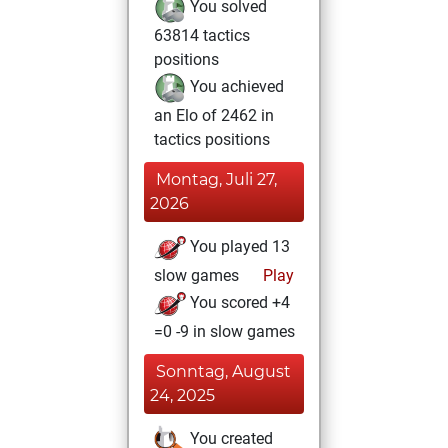
You solved
63814 tactics
positions
You achieved
an Elo of 2462 in
tactics positions
Montag, Juli 27,
2026
You played 13
slow games
Play
You scored +4
=0 -9 in slow games
Sonntag, August
24, 2025
You created